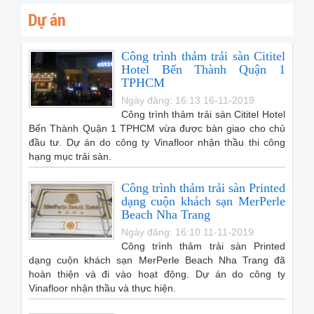
Dự án
Công trình thảm trải sàn Cititel
Hotel Bến Thành Quận 1
TPHCM
Ngày đăng: 16:13 16-11-2019
Công trình thảm trải sàn Cititel Hotel
Bến Thành Quận 1 TPHCM vừa được bàn giao cho chủ
đầu tư. Dự án do công ty Vinafloor nhận thầu thi công
hạng mục trải sàn.
Công trình thảm trải sàn Printed
dạng cuộn khách sạn MerPerle
Beach Nha Trang
Ngày đăng: 16:10 11-11-2019
Công trình thảm trải sàn Printed
dạng cuộn khách sạn MerPerle Beach Nha Trang đã
hoàn thiện và đi vào hoạt động. Dự án do công ty
Vinafloor nhận thầu và thực hiện.