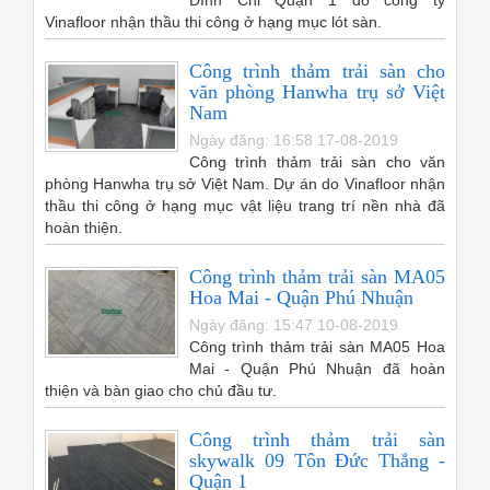
Đĩnh Chi Quận 1 do công ty
Vinafloor nhận thầu thi công ở hạng mục lót sàn.
Công trình thảm trải sàn cho
văn phòng Hanwha trụ sở Việt
Nam
Ngày đăng: 16:58 17-08-2019
Công trình thảm trải sàn cho văn
phòng Hanwha trụ sở Việt Nam. Dự án do Vinafloor nhận
thầu thi công ở hạng mục vật liệu trang trí nền nhà đã
hoàn thiện.
Công trình thảm trải sàn MA05
Hoa Mai - Quận Phú Nhuận
Ngày đăng: 15:47 10-08-2019
Công trình thảm trải sàn MA05 Hoa
Mai - Quận Phú Nhuận đã hoàn
thiện và bàn giao cho chủ đầu tư.
Công trình thảm trải sàn
skywalk 09 Tôn Đức Thắng -
Quận 1