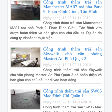
Công trình thảm trải sàn
Manchester MA07 toà nhà Park
9, Phan Đình Giót , Tân Bình
Ngày đăng: 15:26 11-11-2019
Công trình thảm trải sàn Manchester
MA07 toà nhà Park 9, Phan Đình Giót , Tân Bình vừa
được hoàn thiện và bàn giao cho chủ đầu tư. Dự án do
công ty Vinafloor thực hiện.
Công trình thảm trải sàn
Skywalk cho văn phòng
Masteri An Phú Quận 2
Ngày đăng: 15:21 02-11-2019
Công trình thảm trải sàn Skywalk
cho văn phòng Masteri An Phú Quận 2 đã hoàn thiện và
bàn giao cho chủ đầu tư đi vào hoạt động.
Công trình thảm trải sàn SW05
Mạc Đĩnh Chi Quận 1
Ngày đăng: 22:18 14-09-2019
Công trình thảm trải sàn SW05 Mạc