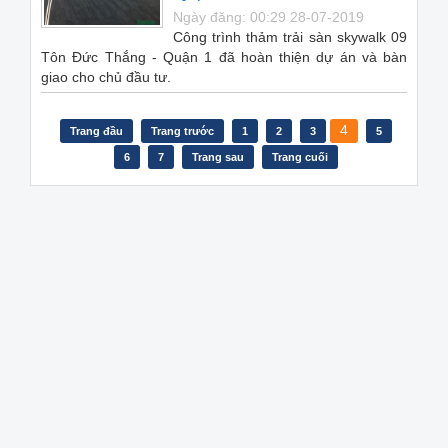
Ngày đăng: 00:29 28-07-2019
Công trình thảm trải sàn skywalk 09
Tôn Đức Thắng - Quận 1 đã hoàn thiện dự án và bàn
giao cho chủ đầu tư.
4
Trang đầu
Trang trước
1
2
3
5
6
7
Trang sau
Trang cuối