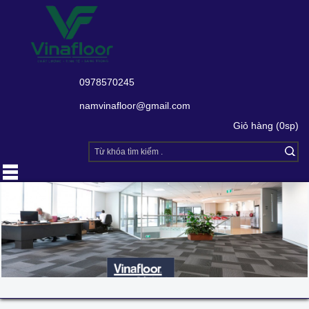
0978570245
namvinafloor@gmail.com
Giỏ hàng (0sp)