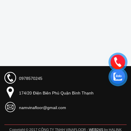
0978570245
174/20 Điện Biên Phủ Quận Bình Thạnh
namvinafloor@gmail.com
Copyright © 2017 CÔNG TY TNHH VINAFLOOR -
WEB24S
by HALINK