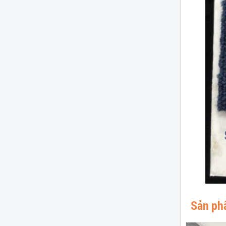
Sản ph