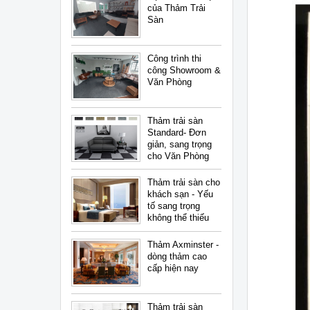
của Thảm Trải
Sàn
Công trình thi
công Showroom &
Văn Phòng
Thảm trải sàn
Standard- Đơn
giản, sang trọng
cho Văn Phòng
Thảm trải sàn cho
khách sạn - Yếu
tố sang trọng
không thể thiếu
Thảm Axminster -
dòng thảm cao
cấp hiện nay
Thảm trải sàn