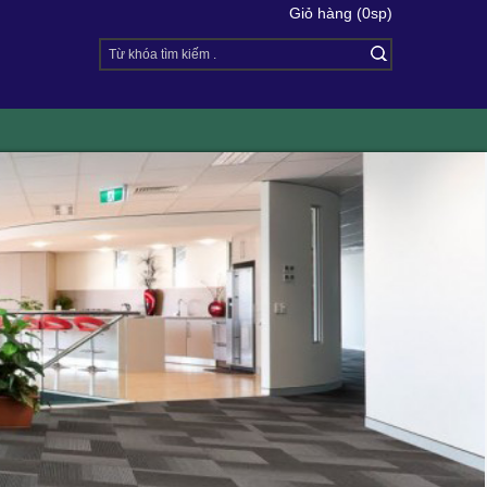
Giỏ hàng (0sp)