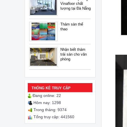
Vinafloor chất
lượng tại Đà Nẵng
Thảm sàn thể
thao
Nhận biết thảm
trải sàn cho văn
phòng
THỐNG KÊ TRUY CẬP
Đang online: 22
Hôm nay: 1298
Trong tháng: 9374
Tổng truy cập: 441560