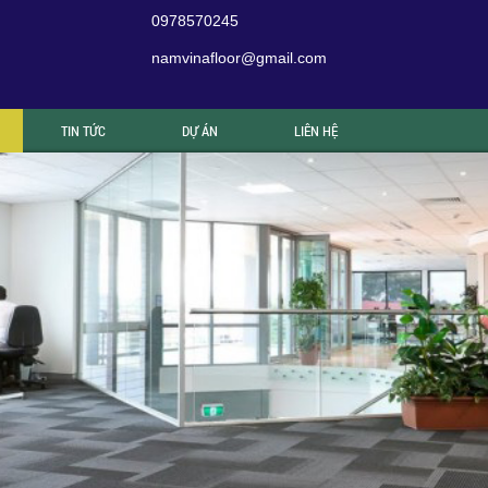
0978570245
namvinafloor@gmail.com
TIN TỨC
DỰ ÁN
LIÊN HỆ