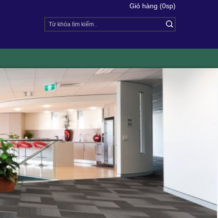
Giỏ hàng (0sp)