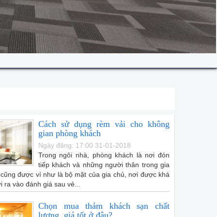
Cách sử dụng rèm vải cho không
gian phòng khách
Ngày đăng: 17:00 31-01-2018
Trong ngôi nhà, phòng khách là nơi đón
tiếp khách và những người thân trong gia
 cũng được ví như là bộ mặt của gia chủ, nơi được khá
 ra vào đánh giá sau vẻ...
Chọn mua thảm khách sạn chất
lượng, giá tốt ở đâu?