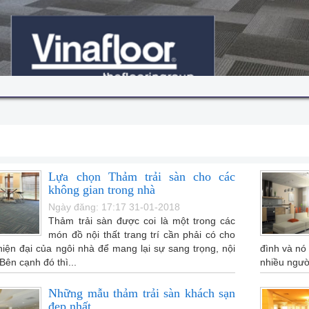
Lựa chọn Thảm trải sàn cho các
không gian trong nhà
Ngày đăng: 17:17 31-01-2018
Thảm trải sàn được coi là một trong các
món đồ nội thất trang trí cần phải có cho
hiện đại của ngôi nhà để mang lại sự sang trọng, nội
đình và nó
 Bên cạnh đó thì...
nhiều người
Những mẫu thảm trải sàn khách sạn
đẹp nhất