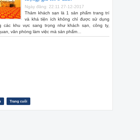
Ngày đăng: 22:11 27-12-2017
Thảm khách sạn là 1 sản phẩm trang trí
và khá tiện ích không chỉ được sử dụng
ng các khu vực sang trọng như khách sạn, công ty,
uan, văn phòng làm việc mà sản phẩm...
u
Trang cuối