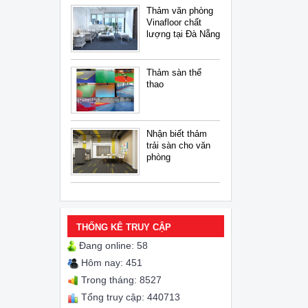
Thảm văn phòng
Vinafloor chất
lượng tại Đà Nẵng
Thảm sàn thể
thao
Nhận biết thảm
trải sàn cho văn
phòng
THỐNG KÊ TRUY CẬP
Đang online: 58
Hôm nay: 451
Trong tháng: 8527
Tổng truy cập: 440713