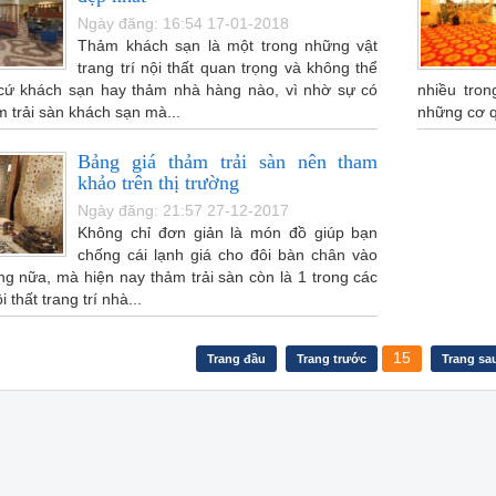
Ngày đăng: 16:54 17-01-2018
Thảm khách sạn là một trong những vật
trang trí nội thất quan trọng và không thể
 cứ khách sạn hay thảm nhà hàng nào, vì nhờ sự có
nhiều tro
 trải sàn khách sạn mà...
những cơ q
Bảng giá thảm trải sàn nên tham
khảo trên thị trường
Ngày đăng: 21:57 27-12-2017
Không chỉ đơn giản là món đồ giúp bạn
chống cái lạnh giá cho đôi bàn chân vào
g nữa, mà hiện nay thảm trải sàn còn là 1 trong các
thất trang trí nhà...
15
Trang đầu
Trang trước
Trang sa