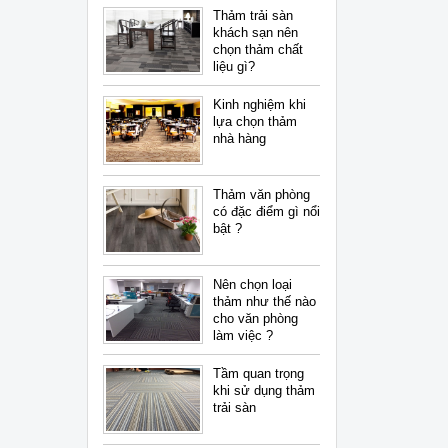
Thảm trải sàn
khách sạn nên
chọn thảm chất
liệu gì?
Kinh nghiệm khi
lựa chọn thảm
nhà hàng
Thảm văn phòng
có đặc điểm gì nổi
bật ?
Nên chọn loại
thảm như thế nào
cho văn phòng
làm việc ?
Tầm quan trọng
khi sử dụng thảm
trải sàn